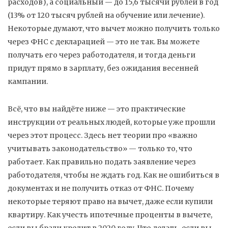
расходов), а социальный — до 15,6 тысячи рублей в год
(13% от 120 тысяч рублей на обучение или лечение).
Некоторые думают, что вычет можно получить только
через ФНС с декларацией — это не так. Вы можете
получать его
через работодателя
, и тогда деньги
придут прямо в зарплату, без ожидания весенней
кампании.
Всё, что вы найдёте ниже — это практические
инструкции от реальных людей, которые уже прошли
через этот процесс. Здесь нет теории про «важно
учитывать законодательство» — только то, что
работает. Как правильно подать заявление через
работодателя, чтобы не ждать год. Как не ошибиться в
документах и не получить отказ от ФНС. Почему
некоторые теряют право на вычет, даже если купили
квартиру. Как учесть ипотечные проценты в вычете,