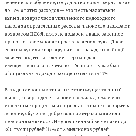
лечение или обучение, государство может вернуть вам
до 13% от этих расходов — это и есть
налоговый
вычет
,
возврат части уплаченного подоходного
налога за определённые расходы
. Также его называют
возвратом НДФЛ
, и это не подарок, а ваше законное
право, которое многие просто не используют.
Даже
если вы купили квартиру пять лет назад, вы всё ещё
можете подать заявление — сроков для
имущественного вычета нет. Главное — у вас был
официальный доход, с которого платили 13%.
Есть два основных типа вычетов:
имущественный
вычет
,
возврат денег за покупку жилья, земли или
ипотечные проценты
и
социальный вычет
,
возврат за
лечение, обучение, добровольное страхование или
пенсионные взносы
. Имущественный вычет даёт до
260 тысяч рублей (13% от 2 миллионов рублей