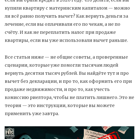
если вы брали кредит в 2020 году. Что делать, если вы
купили квартиру с материнским капиталом — можно
ли всё равно получить вычет? Как вернуть деньги за
лечение, если вы оплачивали его по чекам, а не по
счёту. И как не переплатить налог при продаже
квартиры, если вы уже использовали вычет раньше.
Все статьи ниже — не общие советы, а проверенные
сценарии, которые уже помогли тысячам людей
вернуть десятки тысяч рублей. Вы найдёте тут и про
вычет без декларации, и про то, как оформить его при
продаже недвижимости, и про то, как учесть
комиссию риелтора, чтобы не платить лишнего. Это не
теория — это инструкции, которые вы можете
применить уже завтра.