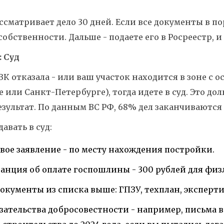
ссматривает дело 30 дней. Если все документы в по
собственности. Дальше - подаете его в Росреестр,
: Суд
ЗК отказала - или ваш участок находится в зоне с
 или Санкт-Петербурге), тогда идете в суд. Это доль
езультат. По данным ВС РФ, 68% дел заканчиваютс
давать в суд:
вое заявление - по месту нахождения постройки.
анция об оплате госпошлины - 300 рублей для физ
документы из списка выше: ГПЗУ, техплан, экспертиз
зательства добросовестности - например, письма 