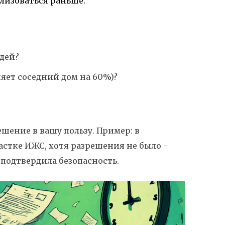
ализоваться раньше.
юдей?
няет соседний дом на 60%)?
решение в вашу пользу. Пример: в
астке ИЖС, хотя разрешения не было -
 подтвердила безопасность.