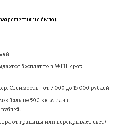
разрешения не было).
ней.
ыдается бесплатно в МФЦ, срок
. Стоимость - от 7 000 до 15 000 рублей.
ов больше 500 кв. м или с
 рублей.
метра от границы или перекрывает свет/