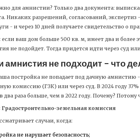
жно для амнистии? Только два документа: выписка
а. Никаких разрешений, согласований, экспертиз -
уги - и через 10 дней получаете свидетельство о пр
 если ваш дом больше 500 кв. м, имеет два и более
ия не подойдет. Тогда придется идти через суд или
и амнистия не подходит - что де
аша постройка не попадает под дачную амнистию - 
ную комиссию (ГЗК) или через суд. В 2024 году 37%
в два раза больше, чем в 2022 году. Почему? Потому
1: Градостроительно-земельная комиссия
ссматривает случаи, когда:
ройка не нарушает безопасность;