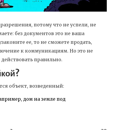
 разрешения, потому что не успели, не
аете: без документов это не ваша
узаконите ее, то не сможете продать,
лючение к коммуникациям. Но это не
и действовать правильно.
йкой?
ется объект, возведенный:
апример, дом на земле под