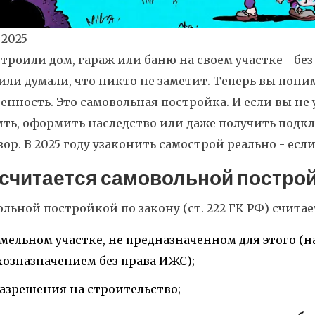
 2025
троили дом, гараж или баню на своем участке - без
или думали, что никто не заметит. Теперь вы поним
енность. Это самовольная постройка. И если вы не 
ть, оформить наследство или даже получить подк
ор. В 2025 году узаконить самострой реально - есл
 считается самовольной постро
льной постройкой по закону (ст. 222 ГК РФ) счита
емельном участке, не предназначенном для этого (н
хозназначением без права ИЖС);
разрешения на строительство;