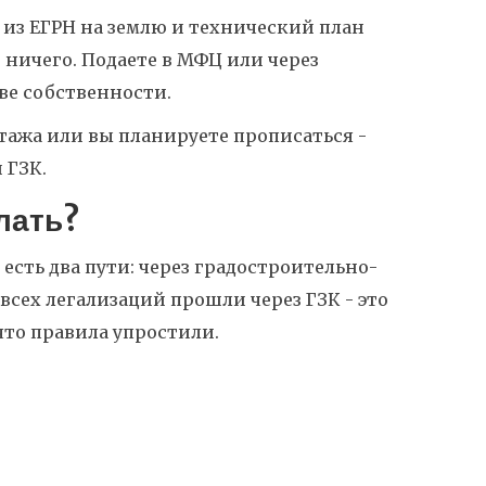
 из ЕГРН на землю и технический план
 ничего. Подаете в МФЦ или через
аве собственности.
 этажа или вы планируете прописаться -
 ГЗК.
лать?
есть два пути: через градостроительно-
 всех легализаций прошли через ГЗК - это
 что правила упростили.