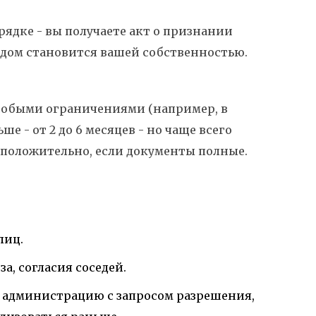
рядке - вы получаете акт о признании
 и дом становится вашей собственностью.
 особыми ограничениями (например, в
ше - от 2 до 6 месяцев - но чаще всего
я положительно, если документы полные.
лиц.
а, согласия соседей.
в администрацию с запросом разрешения,