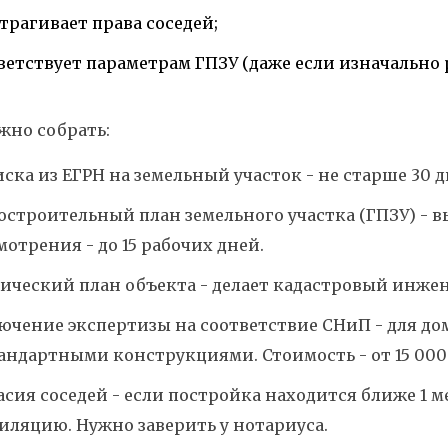
атрагивает права соседей;
ветствует параметрам ГПЗУ (даже если изначально 
жно собрать:
ска из ЕГРН на земельный участок - не старше 30 д
остроительный план земельного участка (ГПЗУ) - в
мотрения - до 15 рабочих дней.
ический план объекта - делает кадастровый инженер
ючение экспертизы на соответствие СНиП - для дом
андартными конструкциями. Стоимость - от 15 000
асия соседей - если постройка находится ближе 1 
иляцию. Нужно заверить у нотариуса.