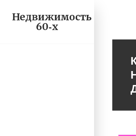
Недвижимость
60‑х