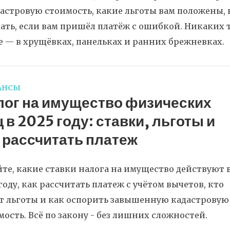
астровую стоимость, какие льготы вам положены, 
лать, если вам пришёл платёж с ошибкой. Никаких т
 — в хрущёвках, панельках и ранних брежневках.
АНСЫ
лог на имущество физических
 в 2025 году: ставки, льготы и
 рассчитать платеж
йте, какие ставки налога на имущество действуют 
году, как рассчитать платеж с учётом вычетов, кто
т льготы и как оспорить завышенную кадастровую
мость. Всё по закону - без лишних сложностей.