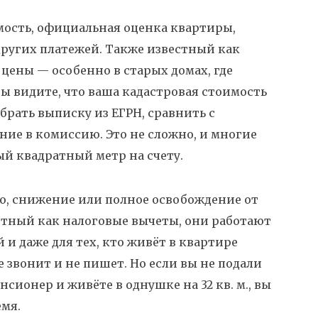
мость
,
официальная оценка квартиры,
других платежей
. Также известный как
 цены — особенно в старых домах, где
ы видите, что ваша кадастровая стоимость
обрать выписку из ЕГРН, сравнить с
ие в комиссию. Это не сложно, и многие
ый квадратный метр на счету.
о
,
снижение или полное освобождение от
естный как
налоговые вычеты
, они работают
 и даже для тех, кто живёт в квартире
 звонит и не пишет. Но если вы не подали
нсионер и живёте в однушке на 32 кв. м., вы
емя.