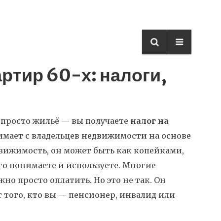
ртир 60-х: налоги,
е просто жильё — вы получаете
налог на
имает с владельцев недвижимости на основе
движимость
, он может быть как копейками,
го понимаете и используете.
Многие
но просто оплатить. Но это не так. Он
т того, кто вы — пенсионер, инвалид или