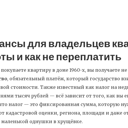
ансы для владельцев ква
ты и как не переплатить
 покупаете квартиру в доме 1960-х, вы получаете н
тво
,
обязательный платёж, который государство вз
овой стоимости
. Также известный как
налог на не
тнями тысяч рублей — всё зависит от того, как вы е
что налог — это фиксированная сумма, которую нуж
от кадастровой оценки, региона, площади и даже о
 маленькой однушки в хрущёвке.