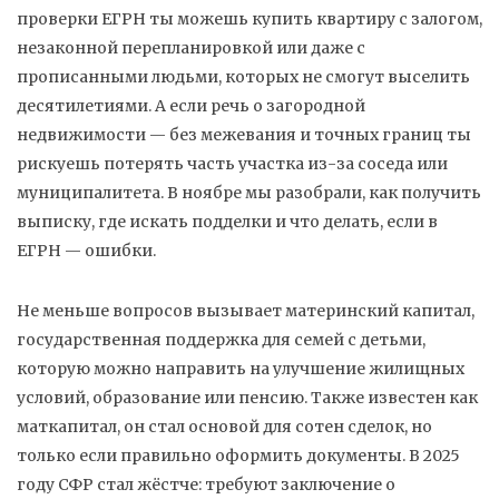
проверки ЕГРН ты можешь купить квартиру с залогом,
незаконной перепланировкой или даже с
прописанными людьми, которых не смогут выселить
десятилетиями.
А если речь о загородной
недвижимости — без межевания и точных границ ты
рискуешь потерять часть участка из-за соседа или
муниципалитета. В ноябре мы разобрали, как получить
выписку, где искать подделки и что делать, если в
ЕГРН — ошибки.
Не меньше вопросов вызывает
материнский капитал
,
государственная поддержка для семей с детьми,
которую можно направить на улучшение жилищных
условий, образование или пенсию
. Также известен как
маткапитал
, он стал основой для сотен сделок, но
только если правильно оформить документы. В 2025
году СФР стал жёстче: требуют заключение о