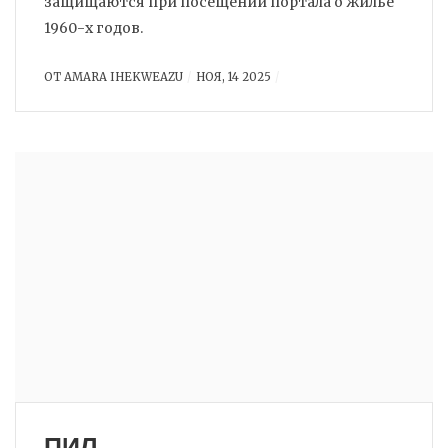
защищаются при посещении портала о жилье
1960-х годов.
ОТ
AMARA IHEKWEAZU
НОЯ, 14 2025
ПИЛ