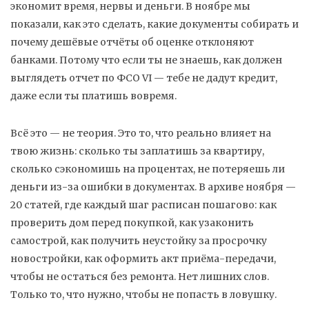
экономит время, нервы и деньги.
В ноябре мы
показали, как это сделать, какие документы собирать и
почему дешёвые отчёты об оценке отклоняют
банками. Потому что если ты не знаешь, как должен
выглядеть отчет по ФСО VI — тебе не дадут кредит,
даже если ты платишь вовремя.
Всё это — не теория. Это то, что реально влияет на
твою жизнь: сколько ты заплатишь за квартиру,
сколько сэкономишь на процентах, не потеряешь ли
деньги из-за ошибки в документах. В архиве ноября —
20 статей, где каждый шаг расписан пошагово: как
проверить дом перед покупкой, как узаконить
самострой, как получить неустойку за просрочку
новостройки, как оформить акт приёма-передачи,
чтобы не остаться без ремонта. Нет лишних слов.
Только то, что нужно, чтобы не попасть в ловушку.