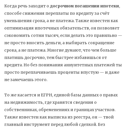
Когда речь заходит о
досрочном погашении ипотеки
,
способе снижения переплаты по кредиту за счёт
уменьшения срока, а не платежа
. Также известен как
оптимизация ипотечных обязательств
, он позволяет
сэкономить сотни тысяч, если делать это правильно —
не просто вносить деньги, а выбирать сокращение
срока, а не платежа.
Многие думают, что чем больше
платишь досрочно, тем быстрее избавишься от
кредита. Но без понимания аннуитетных платежей ты
просто переплачиваешь проценты впустую — и даже
не замечаешь этого.
То же касается и
ЕГРН
,
единой базы данных о правах
на недвижимость, где хранятся сведения о
собственниках, обременениях и границах участков
.
Также известен как
выписка из реестра
, он — твой
главный инструмент перед любой сделкой. Без