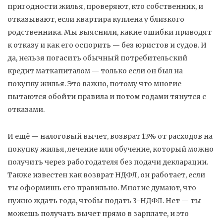
пригодности жилья, проверяют, кто собственник, и
отказывают, если квартира куплена у близкого
родственника. Мы выяснили, какие ошибки приводят
к отказу и как его оспорить — без юристов и судов.
И
да, нельзя погасить обычный потребительский
кредит маткапиталом — только если он был на
покупку жилья. Это важно, потому что многие
пытаются обойти правила и потом годами тянутся с
отказами.
И ещё —
налоговый вычет
,
возврат 13% от расходов на
покупку жилья, лечение или обучение, который можно
получить через работодателя без подачи декларации
.
Также известен как
возврат НДФЛ
, он работает, если
ты оформишь его правильно. Многие думают, что
нужно ждать года, чтобы подать 3-НДФЛ. Нет — ты
можешь получать вычет прямо в зарплате, и это