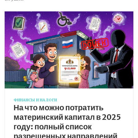
ФИНАНСЫ И НАЛОГИ
На что можно потратить
материнский капитал в 2025
году: полный список
разрешенных направлений