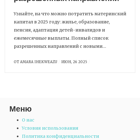
Узнайте, на что можно потратить материнский
капитал в 2025 году: жилье, образование,
пенсия, адаптация детей-инвалидов и
ежемесячные выплаты. Полный список
разрешенных направлений с новыми
правилами и запретами.
ОТ
AMARA IHEKWEAZU
ИЮН, 26 2025
Меню
О нас
Условия использования
Политика конфиденциальности