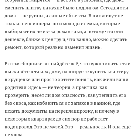
ссорились, мирятся — и всё это в условиях, где даже
сменить плитку на кухне было подвигом. Сегодня эти
дома — не руины, а живые объекты. В них живут не
только пенсионеры, но и молодые семьи, которые
выбирают их не из-за романтики, а потому что они
дешевле, ближе к центру и, что важно, можно сделать
ремонт, который реально изменит жизнь.
В этом сборнике вы найдёте всё, что нужно знать, если
вы живёте в таком доме, планируете купить квартиру
в хрущёвке или просто хотите понять, как жили ваши
родители. Здесь — не теория, а практика: как
проверить, несёт ли дом опасность, как утеплить его
без сноса, как избавиться от запахов в ванной, где
искать документы на перепланировку, и почему в
некоторых квартирах до сих пор не работает
водопровод. Это не музей. Это — реальность. И она ещё
не ушла.