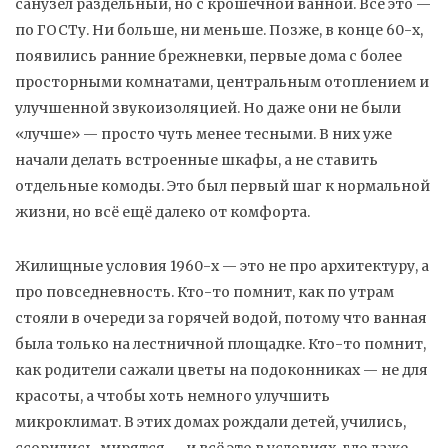
санузел раздельный, но с крошечной ванной. Всё это —
по ГОСТу. Ни больше, ни меньше. Позже, в конце 60-х,
появились
ранние брежневки
,
первые дома с более
просторными комнатами, центральным отоплением и
улучшенной звукоизоляцией
. Но даже они не были
«лучше» — просто чуть менее тесными. В них уже
начали делать встроенные шкафы, а не ставить
отдельные комоды. Это был первый шаг к нормальной
жизни, но всё ещё далеко от комфорта.
Жилищные условия 1960-х — это не про архитектуру, а
про повседневность. Кто-то помнит, как по утрам
стояли в очереди за горячей водой, потому что ванная
была только на лестничной площадке. Кто-то помнит,
как родители сажали цветы на подоконниках — не для
красоты, а чтобы хоть немного улучшить
микроклимат. В этих домах рождали детей, учились,