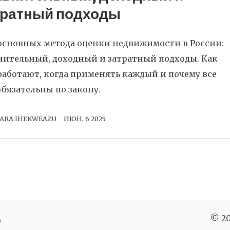
тратный подходы
основных метода оценки недвижимости в России:
нительный, доходный и затратный подходы. Как
работают, когда применять каждый и почему все
обязательны по закону.
ARA IHEKWEAZU
ИЮН, 6 2025
ю
© 20