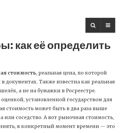
ы: как её определить
ая стоимость
,
реальная цена, по которой
я в документах
. Также известна как
реальная
шелёк, а не на бумажки в Росреестре.
оценкой, установленной государством для
овая стоимость может быть в два раза выше
а или соседство. А вот
рыночная стоимость
,
принять, в конкретный момент времени
— это