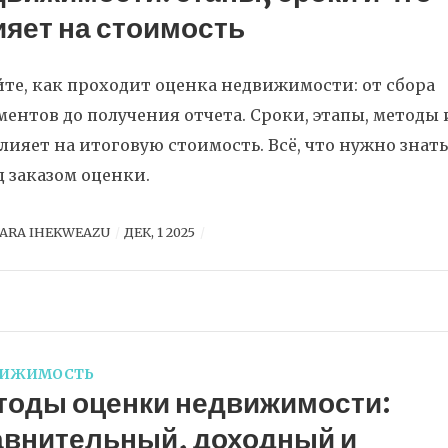
ияет на стоимость
йте, как проходит оценка недвижимости: от сбора
ментов до получения отчета. Сроки, этапы, методы 
влияет на итоговую стоимость. Всё, что нужно знать
д заказом оценки.
ARA IHEKWEAZU
ДЕК, 1 2025
ВИЖИМОСТЬ
тоды оценки недвижимости:
авнительный, доходный и