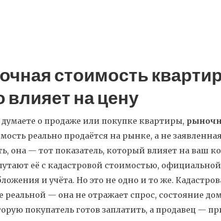
очная стоимость квартир
о влияет на цену
 думаете о продаже или покупке квартиры,
рыночн
ость реально продаётся на рынке, а не заявленна
ть
, она — тот показатель, который влияет на ваш ко
утают её с
кадастровой стоимостью
,
официальной 
бложения и учёта
. Но это не одно и то же. Кадастр
 реальной — она не отражает спрос, состояние дом
торую покупатель готов заплатить, а продавец — 