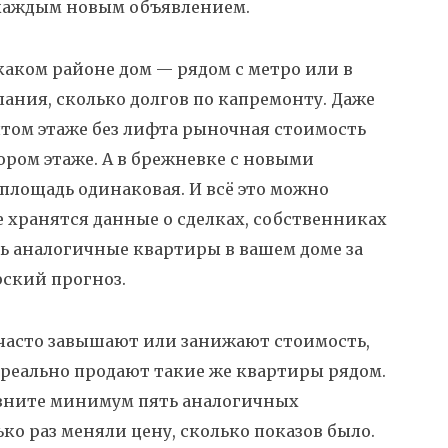
 каждым новым объявлением.
 каком районе дом — рядом с метро или в
пания, сколько долгов по капремонту. Даже
ятом этаже без лифта рыночная стоимость
ором этаже. А в брежневке с новыми
площадь одинаковая. И всё это можно
 хранятся данные о сделках, собственниках
сь аналогичные квартиры в вашем доме за
рский прогноз.
и часто завышают или занижают стоимость,
й реально продают такие же квартиры рядом.
равните минимум пять аналогичных
ко раз меняли цену, сколько показов было.