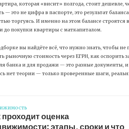
артира, которая «висит» полгода, стоит дешевле, ч
ь — это не цифра в паспорте, это результат баланс
тью торгуясь. И именно на этом балансе строятся
и до покупки квартиры с маткапиталом.
одборке вы найдёте всё, что нужно знать, чтобы не
ь рыночную стоимость через ЕГРН, как оспорить 
ля банка и для продажи — это разные документы, 
есь нет теории — только проверенные шаги, реальн
ВИЖИМОСТЬ
 проходит оценка
вижимости: этапы, сроки и что