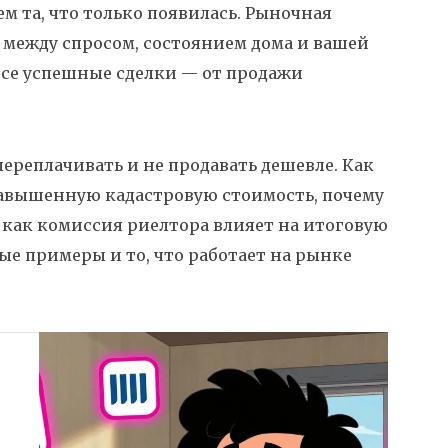
ем та, что только появилась. Рыночная
а между спросом, состоянием дома и вашей
 все успешные сделки — от продажи
 переплачивать и не продавать дешевле. Как
завышенную кадастровую стоимость, почему
и как комиссия риелтора влияет на итоговую
ые примеры и то, что работает на рынке