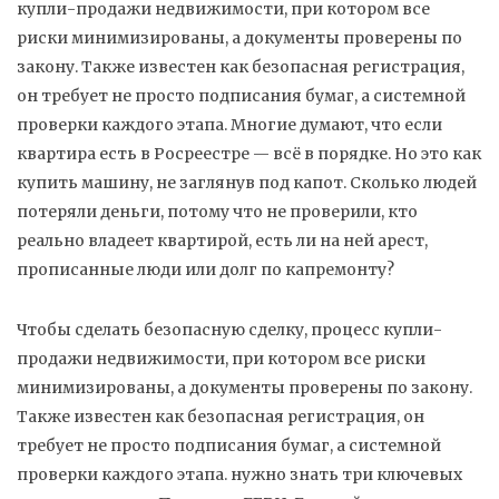
купли-продажи недвижимости, при котором все
риски минимизированы, а документы проверены по
закону
. Также известен как
безопасная регистрация
,
он требует не просто подписания бумаг, а системной
проверки каждого этапа.
Многие думают, что если
квартира есть в Росреестре — всё в порядке. Но это как
купить машину, не заглянув под капот. Сколько людей
потеряли деньги, потому что не проверили, кто
реально владеет квартирой, есть ли на ней арест,
прописанные люди или долг по капремонту?
Чтобы сделать
безопасную сделку
,
процесс купли-
продажи недвижимости, при котором все риски
минимизированы, а документы проверены по закону
.
Также известен как
безопасная регистрация
, он
требует не просто подписания бумаг, а системной
проверки каждого этапа.
нужно знать три ключевых