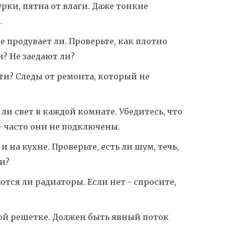
ки, пятна от влаги. Даже тонкие
.
е продувает ли. Проверьте, как плотно
и? Не заедают ли?
ти? Следы от ремонта, который не
 ли свет в каждой комнате. Убедитесь, что
- часто они не подключены.
 на кухне. Проверьте, есть ли шум, течь,
ли?
ются ли радиаторы. Если нет - спросите,
ой решетке. Должен быть явный поток