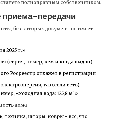
ы станете полноправным собственником.
те приема-передачи
енты, без которых документ не имеет
та 2025 г.»
 (серия, номер, кем и когда выдан)
того Росреестр откажет в регистрации
электроэнергия, газ (если есть).
мер, «холодная вода: 125,8 м³»
ность дома
, техника, шторы, ковры - все, что