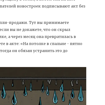
упателей новостроек подписывают акт без
купли-продажи. Тут вы принимаете
если вы не докажете, что он скрыл
ке, а через месяц она превратилась в
те в акте: «На потолке в спальне - пятно
тогда он обязан устранить это до