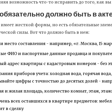
няя возможность что-то исправить до того, как в
 обязательно должно быть в ак
 имеет жесткой формы, но есть обязательные элем
еской силы. Вот что должно быть в нем:
 и место составления - например, «г. Москва, 15 мар
ые ФИО и паспортные данные продавца и покупателя
ый адрес квартиры с кадастровым номером - без э
зания приборов учета: холодная вода, горячая вода, 
ывайте цифры с точностью до десятых долей - напри
я и жилая площадь, количество комнат, этаж, этаж
чень всех оставшихся в квартире предметов: мебель
ит в сделку