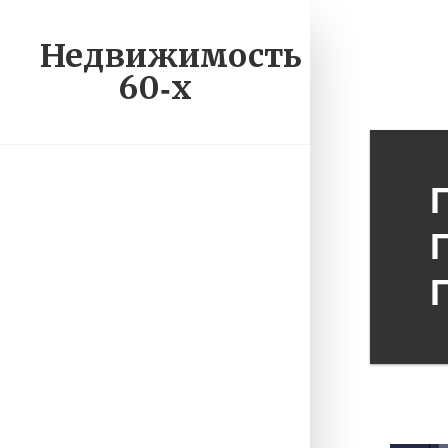
Недвижимость
60‑х