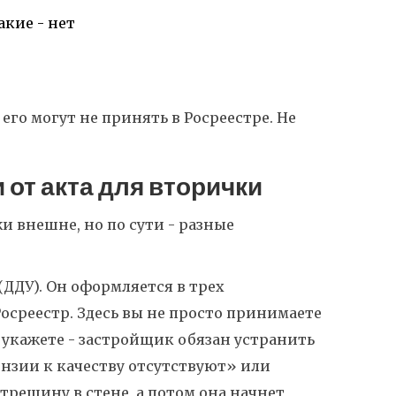
акие - нет
И его могут не принять в Росреестре. Не
 от акта для вторички
жи внешне, но по сути - разные
 (ДДУ). Он оформляется в трех
 Росреестр. Здесь вы не просто принимаете
х укажете - застройщик обязан устранить
ензии к качеству отсутствуют» или
трещину в стене, а потом она начнет