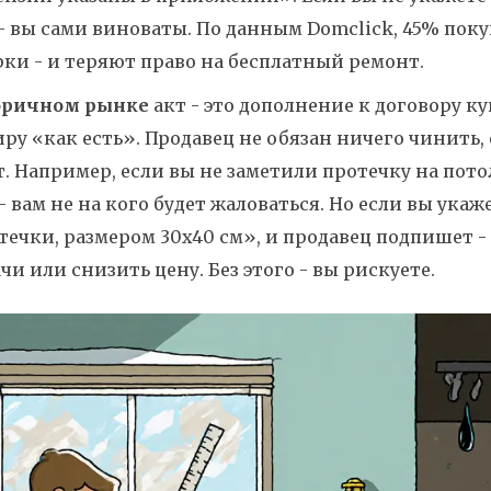
- вы сами виноваты. По данным Domclick, 45% пок
ки - и теряют право на бесплатный ремонт.
оричном рынке
акт - это дополнение к договору 
ру «как есть». Продавец не обязан ничего чинить, 
. Например, если вы не заметили протечку на потол
- вам не на кого будет жаловаться. Но если вы укаже
течки, размером 30x40 см», и продавец подпишет - 
чи или снизить цену. Без этого - вы рискуете.