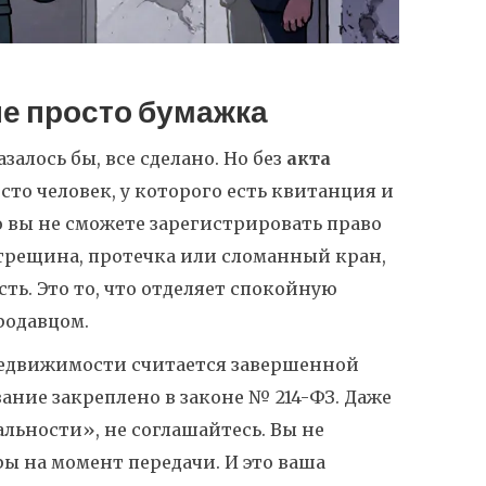
не просто бумажка
залось бы, все сделано. Но без
акта
сто человек, у которого есть квитанция и
о вы не сможете зарегистрировать право
 трещина, протечка или сломанный кран,
сть. Это то, что отделяет спокойную
родавцом.
 недвижимости считается завершенной
вание закреплено в законе № 214-ФЗ. Даже
льности», не соглашайтесь. Вы не
ы на момент передачи. И это ваша