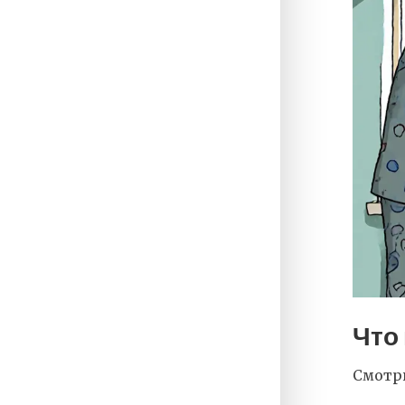
Что
Смотри