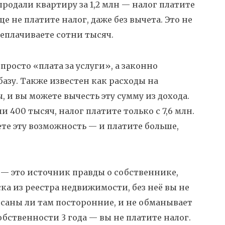
 продали квартиру за 1,2 млн — налог платите
ще не платите налог, даже без вычета. Это не
реплачиваете сотни тысяч.
 просто «плата за услуги», а законно
базу
. Также известен как
расходы на
, и вы можете вычесть эту сумму из дохода.
и 400 тысяч, налог платите только с 7,6 млн.
те эту возможность — и платите больше,
 — это источник правды о собственнике,
ка из реестра недвижимости
, без неё вы не
исаны ли там посторонние, и не обманывает
собственности 3 года — вы не платите налог.