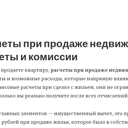
четы при продаже недвиж
еты и комиссии
 продаете квартиру,
расчеты при продаже недви
ты и возможные расходы, которые напрямую влияю
нсовые расчеты при сделке с жильем
, они не огр
колько вы реально получите после всех отчислений 
 главных элементов —
имущественный вычет
,
это п
рублей при продаже жилья, которое было в собст