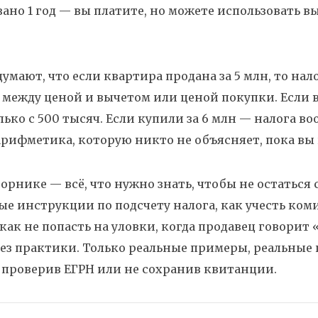
зано 1 год — вы платите, но можете использовать вы
умают, что если квартира продана за 5 млн, то нало
между ценой и вычетом или ценой покупки. Если вы
лько с 500 тысяч. Если купили за 6 млн — налога в
арифметика, которую никто не объясняет, пока вы
борнике — всё, что нужно знать, чтобы не остаться
е инструкции по подсчету налога, как учесть ко
 как не попасть на уловки, когда продавец говорит «
ез практики. Только реальные примеры, реальные
 проверив ЕГРН или не сохранив квитанции.