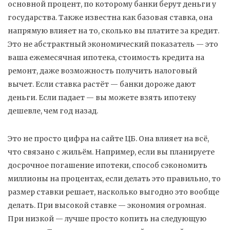
основной процент, по которому банки берут деньги у
государства
. Также известна как
базовая ставка
, она
напрямую влияет на то, сколько вы платите за кредит
.
Это не абстрактный экономический показатель — это
ваша ежемесячная ипотека, стоимость кредита на
ремонт, даже возможность получить налоговый
вычет. Если ставка растёт — банки дороже дают
деньги. Если падает — вы можете взять ипотеку
дешевле, чем год назад.
Это не просто цифра на сайте ЦБ. Она влияет на всё,
что связано с жильём. Например, если вы планируете
досрочное погашение ипотеки
,
способ сэкономить
миллионы на процентах, если делать это правильно
, то
размер ставки решает, насколько выгодно это вообще
делать. При высокой ставке — экономия огромная.
При низкой — лучше просто копить на следующую