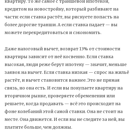
квартиру. То же самое с
траншевой ипотекой
,
кредитом на новостройку, который разбивают на
части
: если ставка растёт, вы рискуете попасть на
более дорогие транши. А если ставка падает — вы
можете перекредитоваться и сэкономить.
Даже
налоговый вычет
,
возврат 13% от стоимости
квартиры
зависит от неё косвенно. Если ставка
высокая, люди реже берут ипотеку — значит, меньше
заявок на вычет. Если ставка низкая — спрос на жильё
растёт, и вычет становится важнее. Это не прямая
связь, но она есть. И если вы покупаете квартиру на
вторичном рынке, проверяете обременения или
решаете, когда продавать — всё это происходит на
фоне колебаний этой самой ставки. Она не стоит на
месте. Она движется. И если вы не следите за ней, вы
платите больше, чем должны.