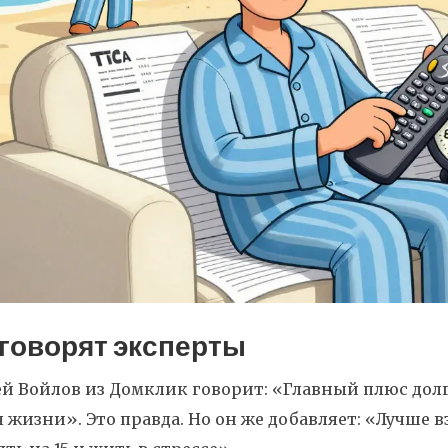
 говорят эксперты
й Войлов из Домклик говорит: «Главный плюс долг
 жизни». Это правда. Но он же добавляет: «Лучше вз