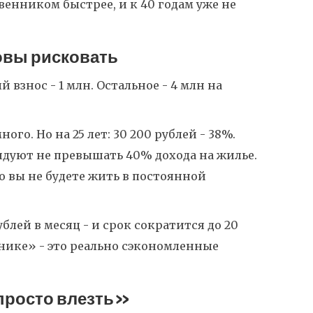
твенником быстрее, и к 40 годам уже не
товы рисковать
й взнос - 1 млн. Остальное - 4 млн на
ного. Но на 25 лет: 30 200 рублей - 38%.
дуют не превышать 40% дохода на жилье.
но вы не будете жить в постоянной
блей в месяц - и срок сократится до 20
айнике» - это реально сэкономленные
«просто влезть»