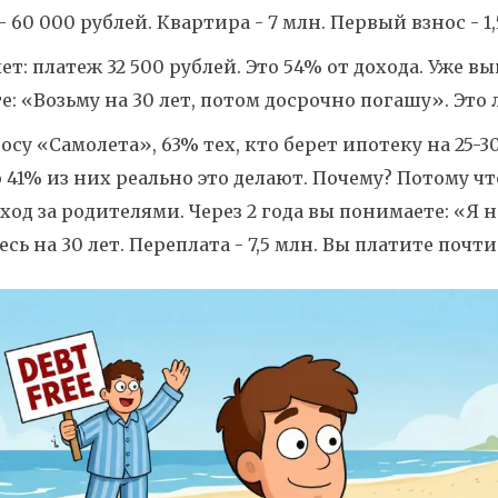
- 60 000 рублей. Квартира - 7 млн. Первый взнос - 1,
лет: платеж 32 500 рублей. Это 54% от дохода. Уже 
е: «Возьму на 30 лет, потом досрочно погашу». Это
осу «Самолета», 63% тех, кто берет ипотеку на 25-3
 41% из них реально это делают. Почему? Потому ч
уход за родителями. Через 2 года вы понимаете: «Я н
есь на 30 лет. Переплата - 7,5 млн. Вы платите почти