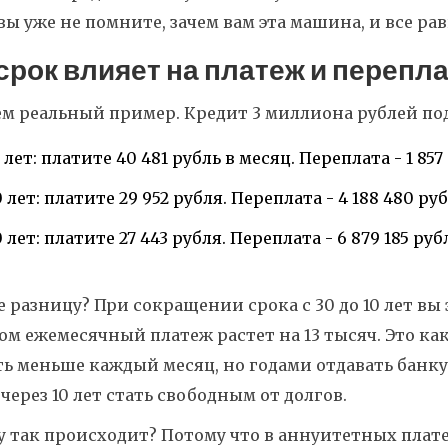
вы уже не помните, зачем вам эта машина, и все ра
 срок влияет на платеж и перепл
м реальный пример. Кредит 3 миллиона рублей под
 лет: платите 40 481 рубль в месяц. Переплата - 1 857
 лет: платите 29 952 рубля. Переплата - 4 188 480 ру
 лет: платите 27 443 рубля. Переплата - 6 879 185 руб
 разницу? При сокращении срока с 30 до 10 лет вы
ом ежемесячный платеж растет на 13 тысяч. Это к
ь меньше каждый месяц, но годами отдавать банку
через 10 лет стать свободным от долгов.
 так происходит? Потому что в аннуитетных плате