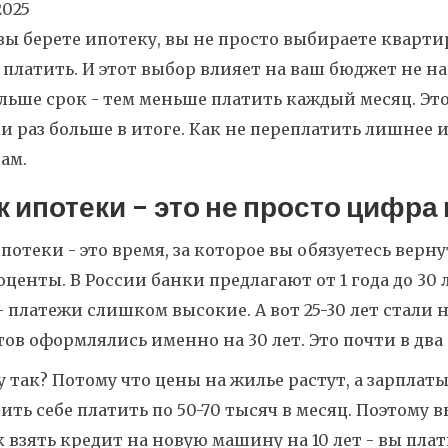
2025
вы берете ипотеку, вы не просто выбираете кварти
 платить. И этот выбор влияет на ваш бюджет не на
льше срок - тем меньше платить каждый месяц. Это 
и раз больше в итоге. Как не переплатить лишнее 
ам.
к ипотеки - это не просто цифра
потеки - это время, за которое вы обязуетесь верну
оценты. В России банки предлагают от 1 года до 30
 - платежи слишком высокие. А вот 25-30 лет стали 
ов оформлялись именно на 30 лет. Это почти в два 
 так? Потому что цены на жилье растут, а зарплат
ить себе платить по 50-70 тысяч в месяц. Поэтому 
к взять кредит на новую машину на 10 лет - вы пл