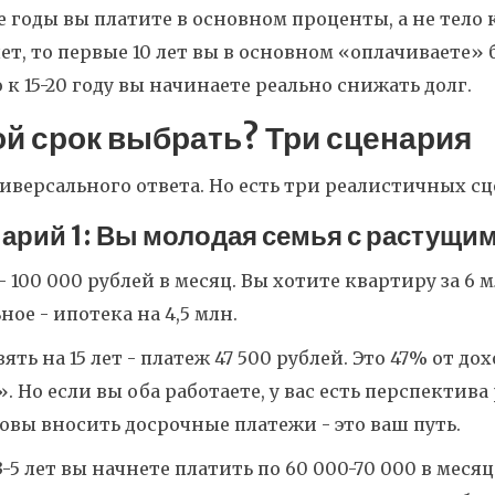
 годы вы платите в основном проценты, а не тело к
лет, то первые 10 лет вы в основном «оплачиваете» 
 к 15-20 году вы начинаете реально снижать долг.
ой срок выбрать? Три сценария
иверсального ответа. Но есть три реалистичных с
арий 1: Вы молодая семья с растущи
- 100 000 рублей в месяц. Вы хотите квартиру за 6 м
ное - ипотека на 4,5 млн.
зять на 15 лет - платеж 47 500 рублей. Это 47% от 
. Но если вы оба работаете, у вас есть перспектива 
овы вносить досрочные платежи - это ваш путь.
3-5 лет вы начнете платить по 60 000-70 000 в месяц