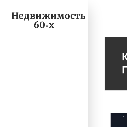
Недвижимость
60‑х