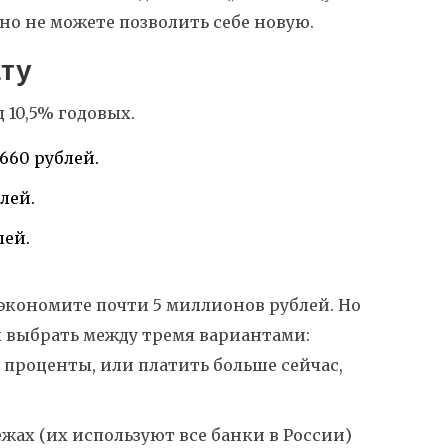
вно не можете позволить себе новую.
ату
 10,5% годовых.
 660 рублей.
блей.
лей.
 экономите почти 5 миллионов рублей. Но
ак выбрать между тремя вариантами:
 проценты, или платить больше сейчас,
жах (их используют все банки в России)