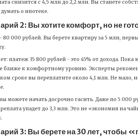
ата снизится с 4,5 млн до 2,2 млн. Вы станете собс
 думать о ипотеке.
арий 2: Вы хотите комфорт, но не го
- 80 000 рублей. Вы берете квартиру за 5 млн, первы
у.
лет: платеж 35 800 рублей - это 45% от дохода. Пока м
же ближе к комфортному уровню. Эксперты рекомен
ком сроке вы переплатите около 4,1 млн. Не мало, 
е.
вы можете начать досрочно гасить. Даже по 5 000 ру
ереплата упадет до 3,3 млн. Это не «экономия на ч
.
арий 3: Вы берете на 30 лет, чтобы 