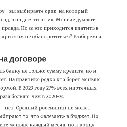
ру - вы выбираете
срок
, на который
 год, а на десятилетия. Многие думают:
правда. Но за это приходится платить в
и при этом не обанкротиться? Разберемся
 на договоре
ть банку не только сумму кредита, но и
 лет. На практике редко кто берет меньше
нормой. В 2023 году 27% всех ипотечных
раза больше, чем в 2020-м.
ы - нет. Средний россиянин не может
выбирают то, что «влезает» в бюджет. Но
атите меньше каждый месяц, но к концу